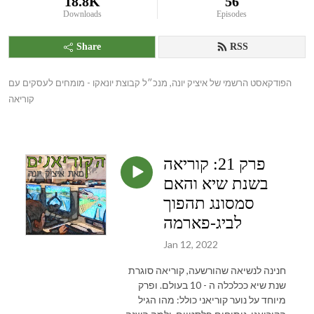
18.8K
56
Downloads
Episodes
Share
RSS
הפודקאסט הרשמי של איציק יונה, מנכ״ל קבוצת יונאקו - מומחים לעסקים עם 
קוריאה
פרק 21: קוריאה
בשנת שיא והאם
סמסונג תהפוך
לביג-פארמה
Jan 12, 2022
חנינה לנשיאה שהורשעה, קוריאה סוגרת
שנת שיא ככלכלה ה - 10 בעולם. ופרק
מיוחד על נוער קוריאני כולל: מהו הגיל