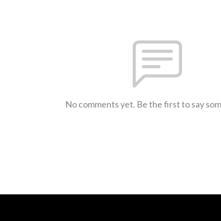
No comments yet. Be the first to say so