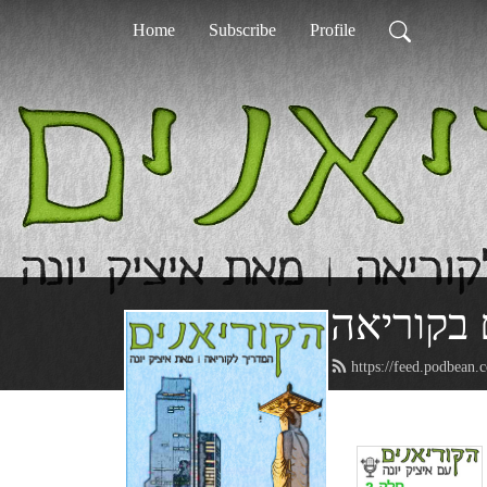
Home
Subscribe
Profile
 בקוריאה
https://feed.podbean.